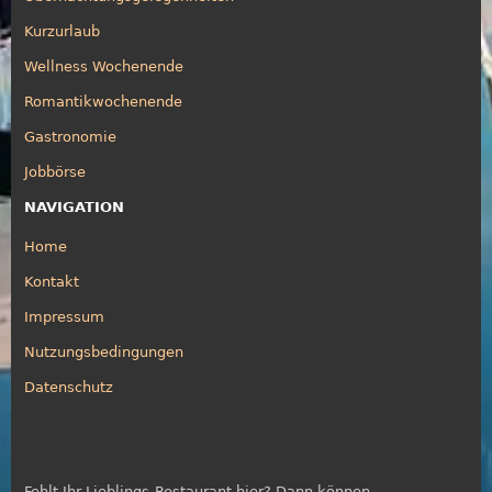
Kurzurlaub
Wellness Wochenende
Romantikwochenende
Gastronomie
Jobbörse
NAVIGATION
Home
Kontakt
Impressum
Nutzungsbedingungen
Datenschutz
Fehlt Ihr Lieblings-Restaurant hier? Dann können