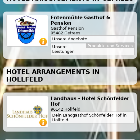
Entenmühle Gasthof &
Pension
Gasthof Pension
95482 Gefrees
Unsere Angebote
Produkte und Services
Unsere
Leistungen
HOTEL ARRANGEMENTS IN
HOLLFELD
Landhaus - Hotel Schönfelder
Hof
96142 Hollfeld
Dein Landgasthof Schönfelder Hof in
Hollfeld.