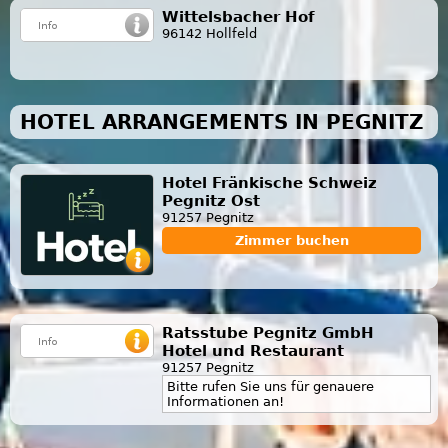
Wittelsbacher Hof
96142 Hollfeld
HOTEL ARRANGEMENTS IN PEGNITZ
Hotel Fränkische Schweiz
Pegnitz Ost
91257 Pegnitz
Zimmer buchen
Ratsstube Pegnitz GmbH
Hotel und Restaurant
91257 Pegnitz
Bitte rufen Sie uns für genauere
Informationen an!