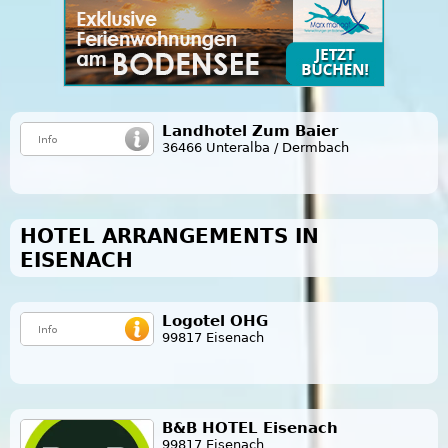
Landhotel Zum Baier
36466 Unteralba / Dermbach
HOTEL ARRANGEMENTS IN
EISENACH
Logotel OHG
99817 Eisenach
B&B HOTEL Eisenach
99817 Eisenach