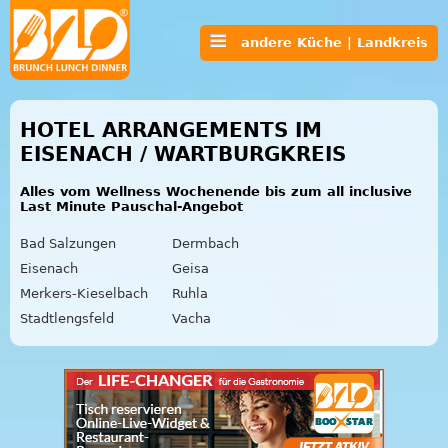
andere Küche | Landkreis
HOTEL ARRANGEMENTS IM
EISENACH / WARTBURGKREIS
Alles vom Wellness Wochenende bis zum all inclusive
Last Minute Pauschal-Angebot
Bad Salzungen
Dermbach
Eisenach
Geisa
Merkers-Kieselbach
Ruhla
Stadtlengsfeld
Vacha