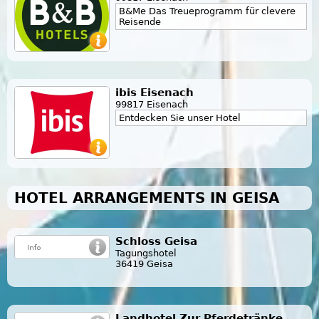
B&Me Das Treueprogramm für clevere
Reisende
ibis Eisenach
99817 Eisenach
Entdecken Sie unser Hotel
HOTEL ARRANGEMENTS IN GEISA
Schloss Geisa
Tagungshotel
36419 Geisa
Landhotel Zur Pferdetränke