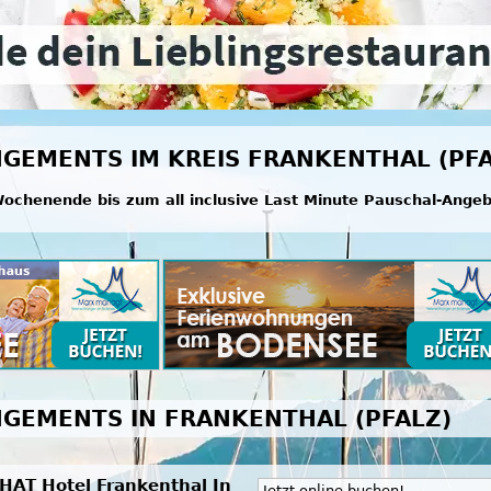
GEMENTS IM KREIS FRANKENTHAL (PFA
ochenende bis zum all inclusive Last Minute Pauschal-Ange
GEMENTS IN FRANKENTHAL (PFALZ)
HAT Hotel Frankenthal In
Jetzt online buchen!