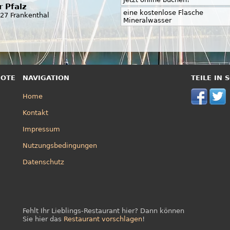
r Pfalz
eine kostenlose Flasche
27 Frankenthal
Mineralwasser
BOTE
NAVIGATION
TEILE IN
Home
Kontakt
Impressum
Nutzungsbedingungen
Datenschutz
Fehlt Ihr Lieblings-Restaurant hier? Dann können
Sie hier das
Restaurant vorschlagen
!