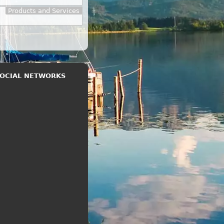
Products and Services
 SOCIAL NETWORKS