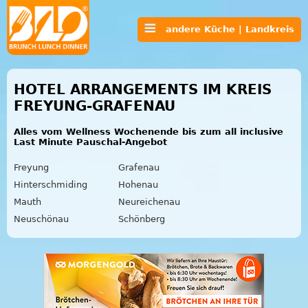
andere Küche | Landkreis
HOTEL ARRANGEMENTS IM KREIS
FREYUNG-GRAFENAU
Alles vom Wellness Wochenende bis zum all inclusive
Last Minute Pauschal-Angebot
Freyung
Grafenau
Hinterschmiding
Hohenau
Mauth
Neureichenau
Neuschönau
Schönberg