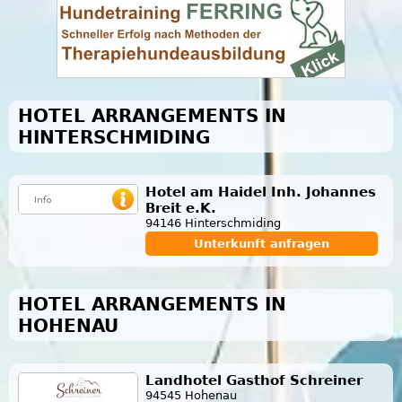
HOTEL ARRANGEMENTS IN
HINTERSCHMIDING
Hotel am Haidel Inh. Johannes
Breit e.K.
94146 Hinterschmiding
Unterkunft anfragen
HOTEL ARRANGEMENTS IN
HOHENAU
Landhotel Gasthof Schreiner
94545 Hohenau