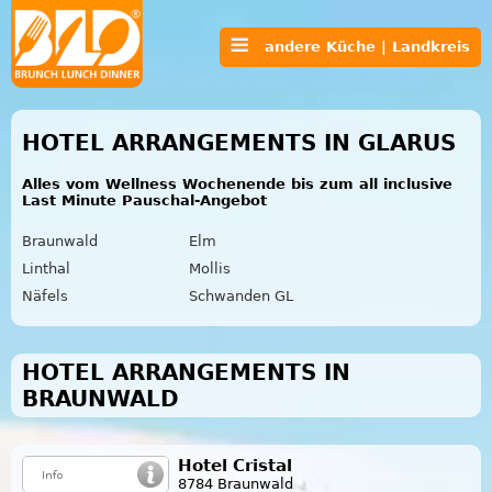
andere Küche | Landkreis
HOTEL ARRANGEMENTS IN GLARUS
Alles vom Wellness Wochenende bis zum all inclusive
Last Minute Pauschal-Angebot
Braunwald
Elm
Linthal
Mollis
Näfels
Schwanden GL
HOTEL ARRANGEMENTS IN
BRAUNWALD
Hotel Cristal
8784 Braunwald