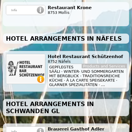
Restaurant Krone
8753 Mollis
HOTEL ARRANGEMENTS IN NÄFELS
Hotel Restaurant Schützenhof
8752 Näfels
Products and Services
GEPFLEGTES
SÄÄLI · WINTER- UND SOMMERGARTEN
MIT BERGBLICK · TRADITIONSREICHE
KÜCHE · À LA CARTE SPEISEKARTE ·
GLARNER SPEZIALITÄTEN · …
HOTEL ARRANGEMENTS IN
SCHWANDEN GL
Brauerei Gasthof Adler