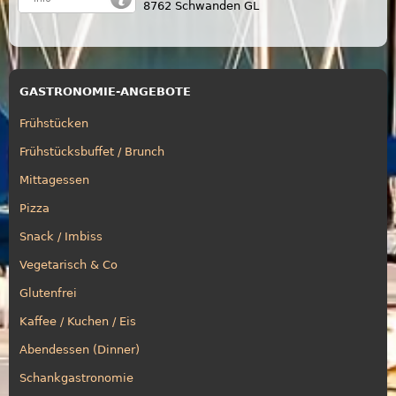
8762 Schwanden GL
GASTRONOMIE-ANGEBOTE
Frühstücken
Frühstücksbuffet / Brunch
Mittagessen
Pizza
Snack / Imbiss
Vegetarisch & Co
Glutenfrei
Kaffee / Kuchen / Eis
Abendessen (Dinner)
Schankgastronomie