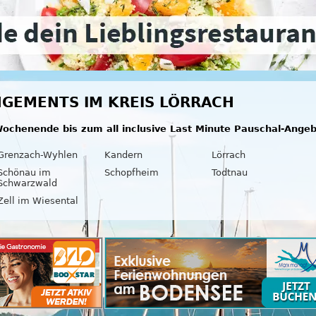
GEMENTS IM KREIS LÖRRACH
ochenende bis zum all inclusive Last Minute Pauschal-Ange
Grenzach-Wyhlen
Kandern
Lörrach
Schönau im
Schopfheim
Todtnau
Schwarzwald
Zell im Wiesental