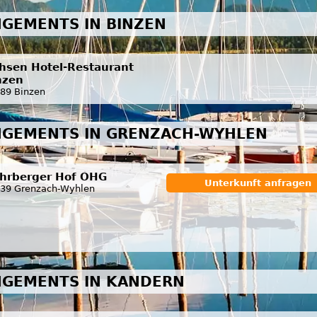
GEMENTS IN BINZEN
hsen Hotel-Restaurant
nzen
89 Binzen
NGEMENTS IN GRENZACH-WYHLEN
hrberger Hof OHG
Unterkunft anfragen
39 Grenzach-Wyhlen
NGEMENTS IN KANDERN