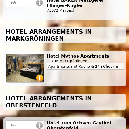
Hotel BÄREN Metzgerei
Ellinger-Kugler
71672 Marbach
HOTEL ARRANGEMENTS IN
MARKGRÖNINGEN
Hotel Mythos Apartments
71706 Markgröningen
Apartments mit Küche & 24h Check-in
HOTEL ARRANGEMENTS IN
OBERSTENFELD
Hotel zum Ochsen Gasthof
Oberstenfeld