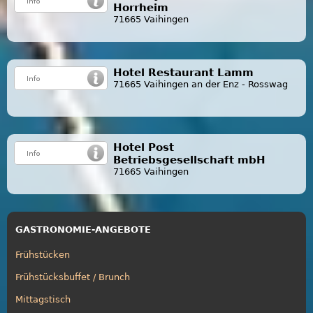
Horrheim
71665 Vaihingen
Hotel Restaurant Lamm
71665 Vaihingen an der Enz - Rosswag
Hotel Post
Betriebsgesellschaft mbH
71665 Vaihingen
GASTRONOMIE-ANGEBOTE
Frühstücken
Frühstücksbuffet / Brunch
Mittagstisch