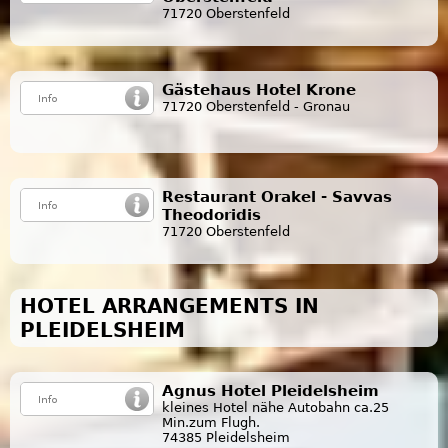
71720 Oberstenfeld
Gästehaus Hotel Krone
71720 Oberstenfeld - Gronau
Restaurant Orakel - Savvas
Theodoridis
71720 Oberstenfeld
HOTEL ARRANGEMENTS IN
PLEIDELSHEIM
Agnus Hotel Pleidelsheim
kleines Hotel nähe Autobahn ca.25
Min.zum Flugh.
74385 Pleidelsheim