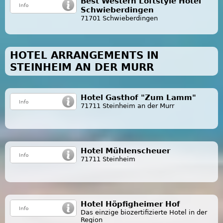
Best Western Loftstyle Hotel
Schwieberdingen
71701 Schwieberdingen
HOTEL ARRANGEMENTS IN
STEINHEIM AN DER MURR
Hotel Gasthof "Zum Lamm"
71711 Steinheim an der Murr
Hotel Mühlenscheuer
71711 Steinheim
Hotel Höpfigheimer Hof
Das einzige biozertifizierte Hotel in der
Region