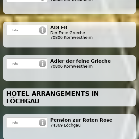
ADLER
Der Freie Grieche
70806 Kornwestheim
Adler der feine Grieche
70806 Kornwestheim
HOTEL ARRANGEMENTS IN
LÖCHGAU
Pension zur Roten Rose
74369 Löchgau