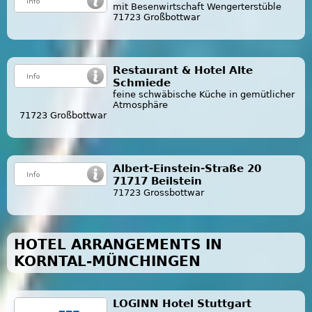
mit Besenwirtschaft Wengerterstüble
71723 Großbottwar
Restaurant & Hotel Alte
Schmiede
feine schwäbische Küche in gemütlicher
Atmosphäre
71723 Großbottwar
Albert-Einstein-Straße 20
71717 Beilstein
71723 Grossbottwar
HOTEL ARRANGEMENTS IN
KORNTAL-MÜNCHINGEN
LOGINN Hotel Stuttgart