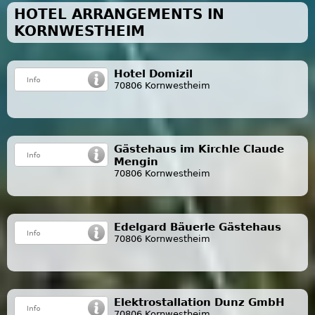
HOTEL ARRANGEMENTS IN
KORNWESTHEIM
Hotel Domizil
70806 Kornwestheim
Gästehaus im Kirchle Claude
Mengin
70806 Kornwestheim
Edelgard Bäuerle Gästehaus
70806 Kornwestheim
Elektrostallation Dunz GmbH
70806 Kornwestheim