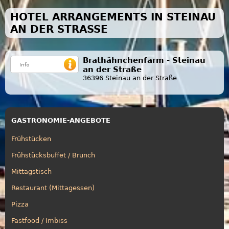
HOTEL ARRANGEMENTS IN STEINAU
AN DER STRASSE
Brathähnchenfarm - Steinau
an der Straße
36396 Steinau an der Straße
GASTRONOMIE-ANGEBOTE
Frühstücken
Frühstücksbuffet / Brunch
Mittagstisch
Restaurant (Mittagessen)
Pizza
Fastfood / Imbiss