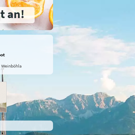
bot
Weinböhla