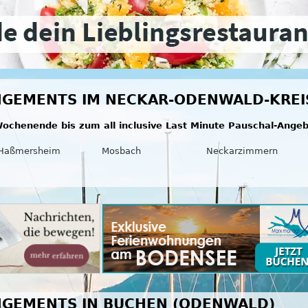
NGEMENTS IM NECKAR-ODENWALD-KREI
ochenende bis zum all inclusive Last Minute Pauschal-Ange
Haßmersheim
Mosbach
Neckarzimmern
NGEMENTS IN BUCHEN (ODENWALD)