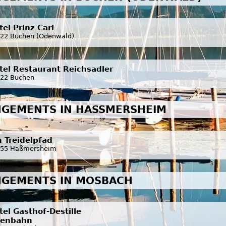
tel Prinz Carl
22 Buchen (Odenwald)
tel Restaurant Reichsadler
22 Buchen
GEMENTS IN HASSMERSHEIM
 Treidelpfad
55 Haßmersheim
NGEMENTS IN MOSBACH
tel Gasthof-Destille
senbahn