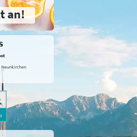
S
bot
Neunkirchen