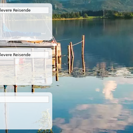
levere Reisende
levere Reisende