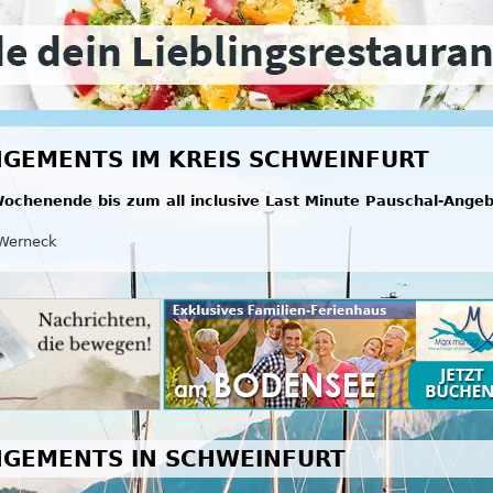
GEMENTS IM KREIS SCHWEINFURT
ochenende bis zum all inclusive Last Minute Pauschal-Ange
Werneck
NGEMENTS IN SCHWEINFURT