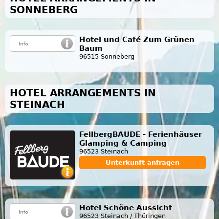
SONNEBERG
Hotel und Café Zum Grünen
Baum
96515 Sonneberg
HOTEL ARRANGEMENTS IN
STEINACH
FellbergBAUDE - Ferienhäuser
Glamping & Camping
96523 Steinach
Unterkunft anfragen
Hotel Schöne Aussicht
96523 Steinach / Thüringen