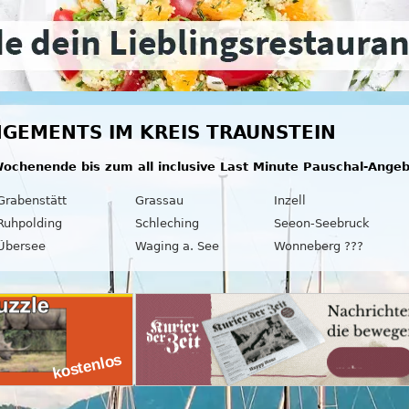
GEMENTS IM KREIS TRAUNSTEIN
ochenende bis zum all inclusive Last Minute Pauschal-Ange
Grabenstätt
Grassau
Inzell
Ruhpolding
Schleching
Seeon-Seebruck
Übersee
Waging a. See
Wonneberg ???