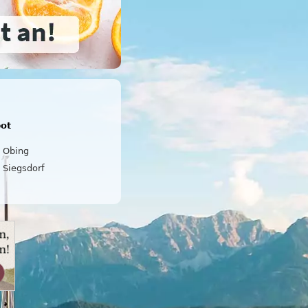
bot
Obing
Siegsdorf