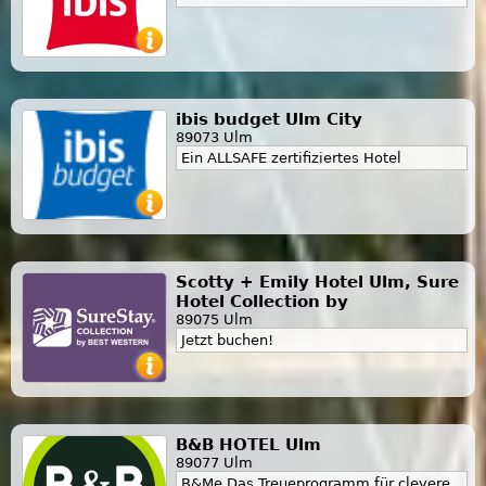
ibis budget Ulm City
89073 Ulm
Ein ALLSAFE zertifiziertes Hotel
Scotty + Emily Hotel Ulm, Sure
Hotel Collection by
89075 Ulm
Jetzt buchen!
B&B HOTEL Ulm
89077 Ulm
B&Me Das Treueprogramm für clevere