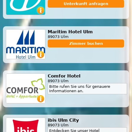
Unterkunft anfragen
Maritim Hotel Ulm
89073 Ulm
Zimmer buchen
Comfor Hotel
89073 Ulm
Bitte rufen Sie uns für genauere
Informationen an.
ibis Ulm City
89073 Ulm
Entdecken Sie unser Hotel