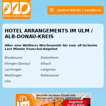
andere Küche | Landkreis
HOTEL ARRANGEMENTS IM ULM /
ALB-DONAU-KREIS
Alles vom Wellness Wochenende bis zum all inclusive
Last Minute Pauschal-Angebot
Blaubeuren
Dietenheim
Ehingen (Donau)
Erbach
Laichingen
Langenau
Merklingen
Rottenacker
Ulm