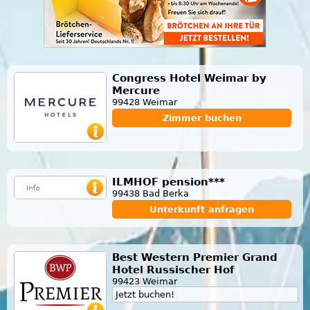
Congress Hotel Weimar by
Mercure
99428 Weimar
Zimmer buchen
ILMHOF pension***
99438 Bad Berka
Unterkunft anfragen
Best Western Premier Grand
Hotel Russischer Hof
99423 Weimar
Jetzt buchen!