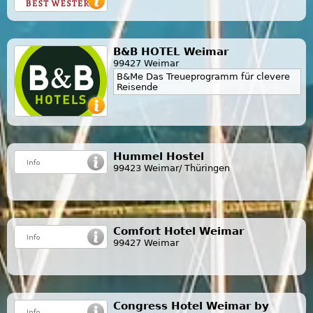
B&B HOTEL Weimar
99427 Weimar
B&Me Das Treueprogramm für clevere
Reisende
Hummel Hostel
99423 Weimar/ Thüringen
Comfort Hotel Weimar
99427 Weimar
Congress Hotel Weimar by