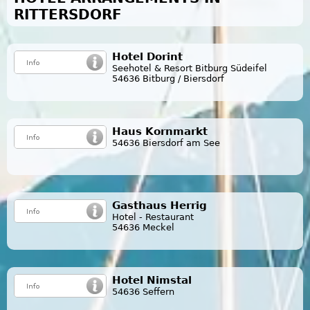
RITTERSDORF
Hotel Dorint
Seehotel & Resort Bitburg Südeifel
54636 Bitburg / Biersdorf
Haus Kornmarkt
54636 Biersdorf am See
Gasthaus Herrig
Hotel - Restaurant
54636 Meckel
Hotel Nimstal
54636 Seffern