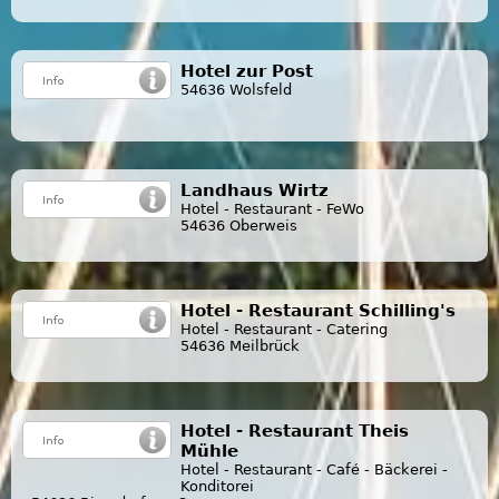
Hotel zur Post
54636 Wolsfeld
Landhaus Wirtz
Hotel - Restaurant - FeWo
54636 Oberweis
Hotel - Restaurant Schilling's
Hotel - Restaurant - Catering
54636 Meilbrück
Hotel - Restaurant Theis
Mühle
Hotel - Restaurant - Café - Bäckerei -
Konditorei