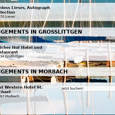
hloss Lieser, Autograph
llection
70 Lieser
GEMENTS IN GROSSLITTGEN
ttcher Hof Hotel und
staurant
34 Großlittgen
NGEMENTS IN MORBACH
st Western Hotel St.
Jetzt buchen!
chael
97 Morbach