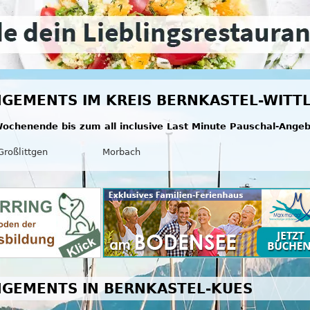
GEMENTS IM KREIS BERNKASTEL-WITTL
ochenende bis zum all inclusive Last Minute Pauschal-Ange
Großlittgen
Morbach
GEMENTS IN BERNKASTEL-KUES