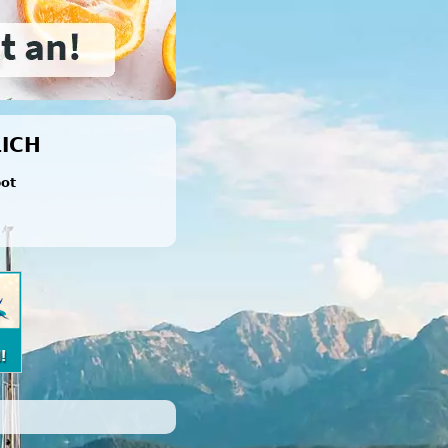
ICH
bot