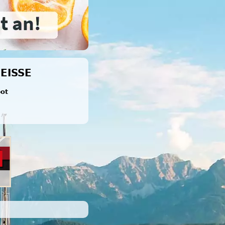
ISSE
bot