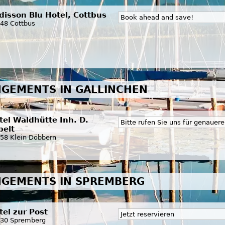
disson Blu Hotel, Cottbus
Book ahead and save!
48 Cottbus
GEMENTS IN GALLINCHEN
tel Waldhütte Inh. D.
Bitte rufen Sie uns für genauer
belt
58 Klein Döbbern
NGEMENTS IN SPREMBERG
tel zur Post
Jetzt reservieren
30 Spremberg