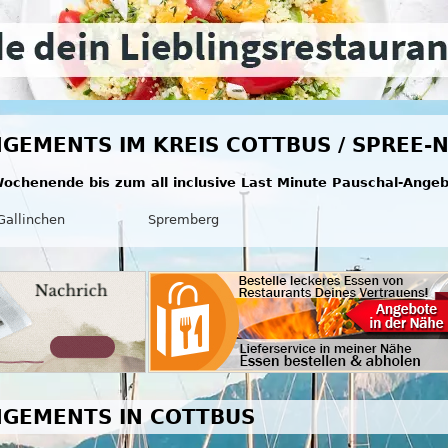
GEMENTS IM KREIS COTTBUS / SPREE-NE
ochenende bis zum all inclusive Last Minute Pauschal-Ange
Gallinchen
Spremberg
GEMENTS IN COTTBUS