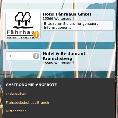
Hotel Fährhaus GmbH
15569 Woltersdorf
Bitte rufen Sie uns für genauere
Informationen an.
Hotel & Restaurant
Kranichsberg
15569 Woltersdorf
GASTRONOMIE-ANGEBOTE
Frühstücken
Frühstücksbuffet / Brunch
Mittagstisch