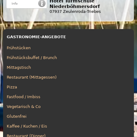
Hotel Turmschule
Niederböhmersdorf
07937 Zeulenroda-Triebes
GASTRONOMIE-ANGEBOTE
Frühstücken
Frühstücksbuffet / Brunch
Mittagstisch
Restaurant (Mittagessen)
Pizza
Fastfood / Imbiss
Vegetarisch & Co
Glutenfrei
Kaffee / Kuchen / Eis
Restaurant (Dinner)