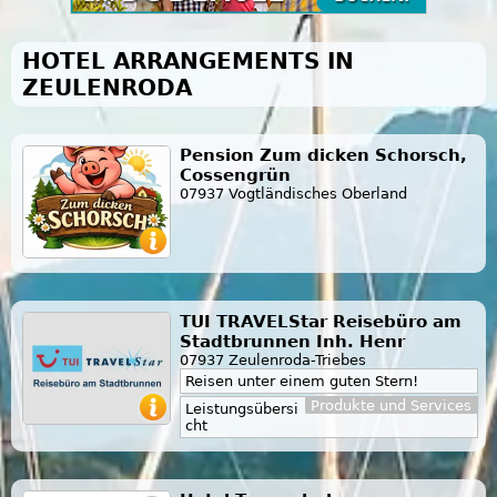
HOTEL ARRANGEMENTS IN
ZEULENRODA
Pension Zum dicken Schorsch,
Cossengrün
07937 Vogtländisches Oberland
TUI TRAVELStar Reisebüro am
Stadtbrunnen Inh. Henr
07937 Zeulenroda-Triebes
Reisen unter einem guten Stern!
Produkte und Services
Leistungsübersi
cht