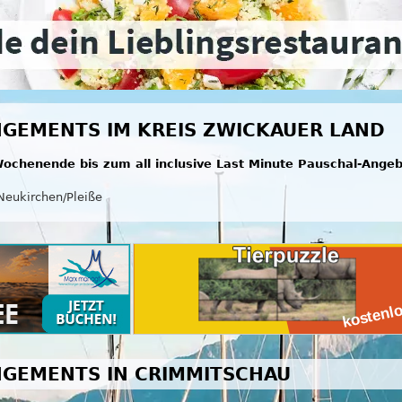
GEMENTS IM KREIS ZWICKAUER LAND
ochenende bis zum all inclusive Last Minute Pauschal-Ange
Neukirchen/Pleiße
GEMENTS IN CRIMMITSCHAU