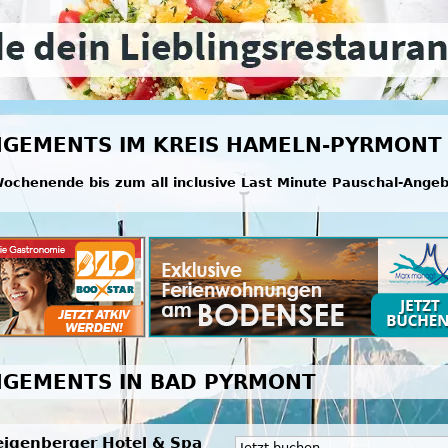
NGEMENTS IM KREIS HAMELN-PYRMONT
ochenende bis zum all inclusive Last Minute Pauschal-Ange
NGEMENTS IN BAD PYRMONT
eigenberger Hotel & Spa
Jetzt buchen