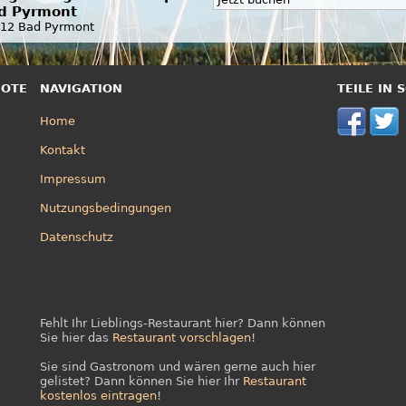
d Pyrmont
12 Bad Pyrmont
BOTE
NAVIGATION
TEILE IN
Home
Kontakt
Impressum
Nutzungsbedingungen
Datenschutz
Fehlt Ihr Lieblings-Restaurant hier? Dann können
Sie hier das
Restaurant vorschlagen
!
Sie sind Gastronom und wären gerne auch hier
gelistet? Dann können Sie hier Ihr
Restaurant
kostenlos eintragen
!