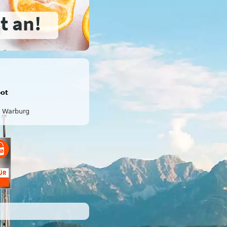
bot
Warburg