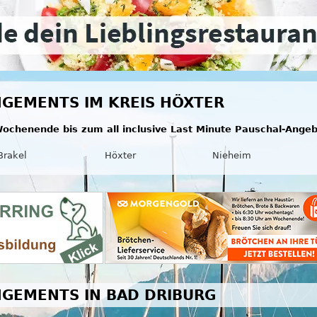
GEMENTS IM KREIS HÖXTER
ochenende bis zum all inclusive Last Minute Pauschal-Ange
Brakel
Höxter
Nieheim
GEMENTS IN BAD DRIBURG