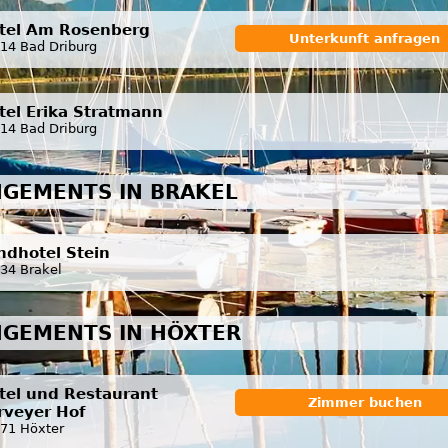
tel Am Rosenberg
Unterkunft anfragen
14 Bad Driburg
tel Erika Stratmann
14 Bad Driburg
GEMENTS IN BRAKEL
ndhotel Stein
34 Brakel
GEMENTS IN HÖXTER
tel und Restaurant
Zimmer buchen
rveyer Hof
71 Höxter