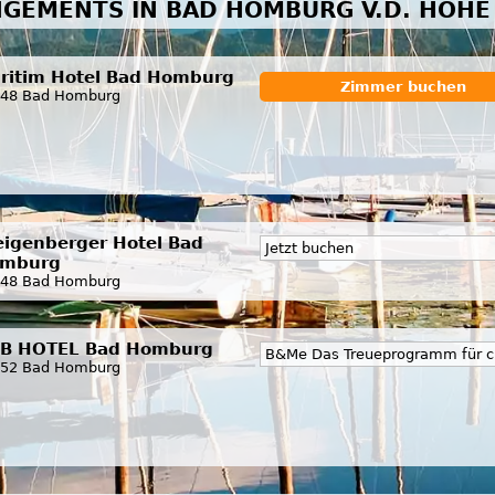
GEMENTS IN BAD HOMBURG V.D. HÖHE
ritim Hotel Bad Homburg
Zimmer buchen
48 Bad Homburg
eigenberger Hotel Bad
Jetzt buchen
mburg
48 Bad Homburg
B HOTEL Bad Homburg
B&Me Das Treueprogramm für c
52 Bad Homburg