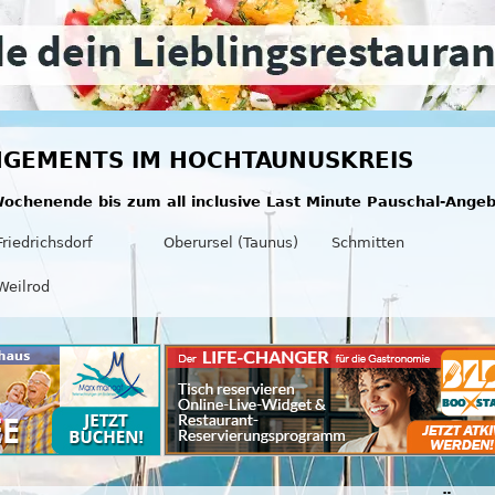
NGEMENTS IM HOCHTAUNUSKREIS
ochenende bis zum all inclusive Last Minute Pauschal-Ange
Friedrichsdorf
Oberursel (Taunus)
Schmitten
Weilrod