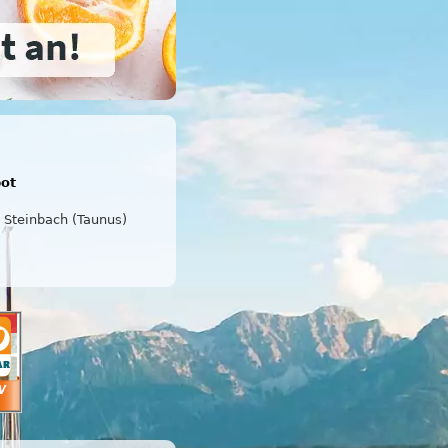
bot
Steinbach (Taunus)