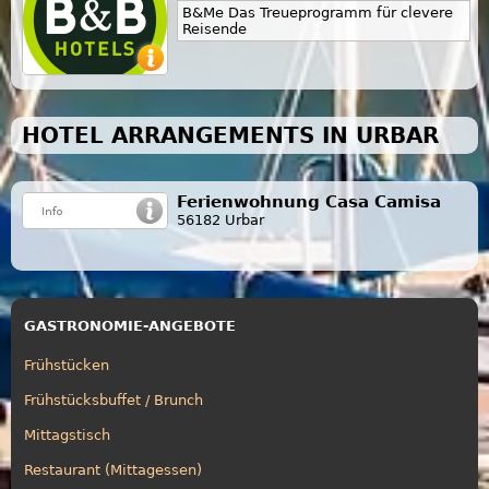
B&Me Das Treueprogramm für clevere
Reisende
HOTEL ARRANGEMENTS IN URBAR
Ferienwohnung Casa Camisa
56182 Urbar
GASTRONOMIE-ANGEBOTE
Frühstücken
Frühstücksbuffet / Brunch
Mittagstisch
Restaurant (Mittagessen)