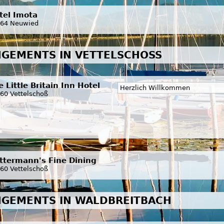
tel Imota
64 Neuwied
GEMENTS IN VETTELSCHOSS
 Little Britain Inn Hotel
Herzlich Willkommen
60 Vettelschoß
ttermann's Fine Dining
60 Vettelschoß
NGEMENTS IN WALDBREITBACH