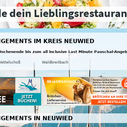
GEMENTS IM KREIS NEUWIED
ochenende bis zum all inclusive Last Minute Pauschal-Ange
Vettelschoß
Waldbreitbach
NGEMENTS IN NEUWIED