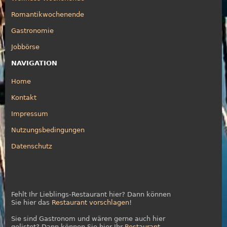
Romantikwochenende
Gastronomie
Jobbörse
NAVIGATION
Home
Kontakt
Impressum
Nutzungsbedingungen
Datenschutz
Fehlt Ihr Lieblings-Restaurant hier? Dann können
Sie hier das
Restaurant vorschlagen
!
Sie sind Gastronom und wären gerne auch hier
gelistet? Dann können Sie hier Ihr
Restaurant