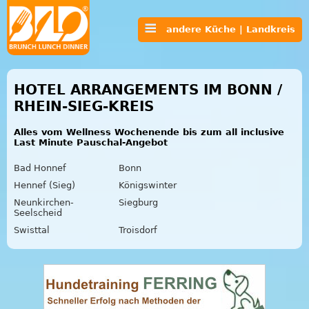
andere Küche | Landkreis
HOTEL ARRANGEMENTS IM BONN /
RHEIN-SIEG-KREIS
Alles vom Wellness Wochenende bis zum all inclusive
Last Minute Pauschal-Angebot
Bad Honnef
Bonn
Hennef (Sieg)
Königswinter
Neunkirchen-
Siegburg
Seelscheid
Swisttal
Troisdorf