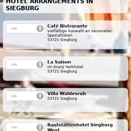
HOTEL ARRANGEMENTS IN
SIEGBURG
Café Bistrorante
vielfältige Auswahl an saisonalen
Spezialitäten
53721 Siegburg
La Saison
Im Kranz Parkhotel
53721 Siegburg
Villa Waldesruh
53721 Siegburg
Raststättenhotel Siegburg
West