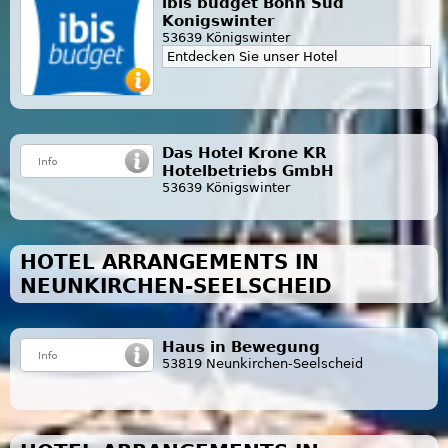
ibis budget Bonn Sud
Konigswinter
53639 Königswinter
Entdecken Sie unser Hotel
Das Hotel Krone KR
Hotelbetriebs GmbH
53639 Königswinter
HOTEL ARRANGEMENTS IN
NEUNKIRCHEN-SEELSCHEID
Haus in Bewegung
53819 Neunkirchen-Seelscheid