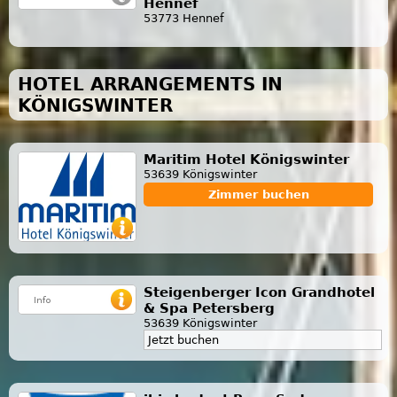
Hennef
53773 Hennef
HOTEL ARRANGEMENTS IN
KÖNIGSWINTER
Maritim Hotel Königswinter
53639 Königswinter
Zimmer buchen
Steigenberger Icon Grandhotel
& Spa Petersberg
53639 Königswinter
Jetzt buchen