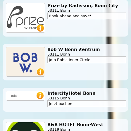
Prize by Radisson, Bonn City
53111 Bonn
Book ahead and save!
Bob W Bonn Zentrum
53111 Bonn
Join Bob's Inner Circle
IntercityHotel Bonn
53115 Bonn
Jetzt buchen
B&B HOTEL Bonn-West
53119 Bonn