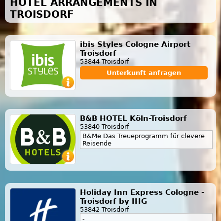
HOTEL ARRANGEMENTS IN
TROISDORF
ibis Styles Cologne Airport
Troisdorf
53844 Troisdorf
Unterkunft anfragen
B&B HOTEL Köln-Troisdorf
53840 Troisdorf
B&Me Das Treueprogramm für clevere
Reisende
Holiday Inn Express Cologne -
Troisdorf by IHG
53842 Troisdorf
-