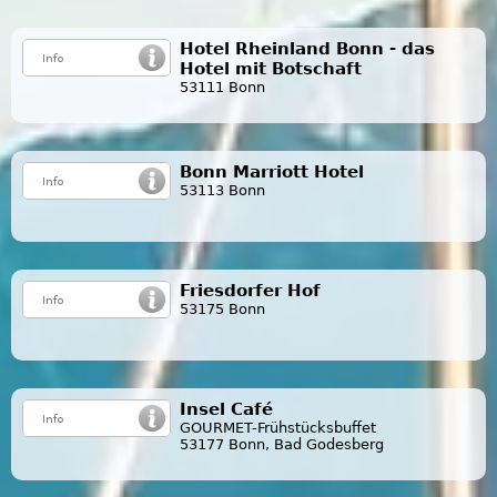
Hotel Rheinland Bonn - das
Hotel mit Botschaft
53111 Bonn
Bonn Marriott Hotel
53113 Bonn
Friesdorfer Hof
53175 Bonn
Insel Café
GOURMET-Frühstücksbuffet
53177 Bonn, Bad Godesberg