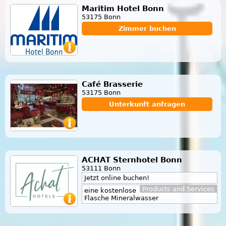
Maritim Hotel Bonn
53175 Bonn
Zimmer buchen
Café Brasserie
53175 Bonn
Unterkunft anfragen
ACHAT Sternhotel Bonn
53111 Bonn
Jetzt online buchen!
Products and Services
eine kostenlose
Flasche Mineralwasser