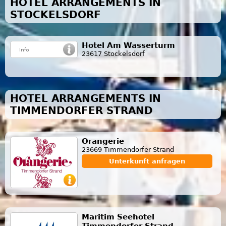
HOTEL ARRANGEMENTS IN
STOCKELSDORF
Hotel Am Wasserturm
23617 Stockelsdorf
HOTEL ARRANGEMENTS IN
TIMMENDORFER STRAND
Orangerie
23669 Timmendorfer Strand
Unterkunft anfragen
Maritim Seehotel
Timmendorfer Strand