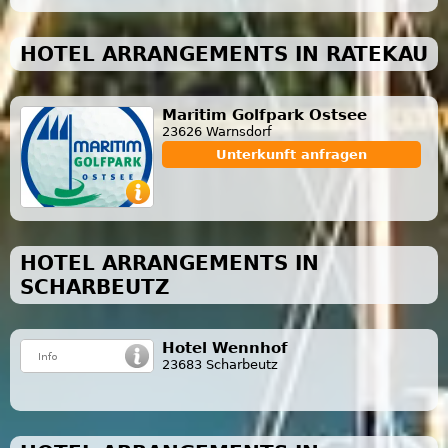
HOTEL ARRANGEMENTS IN RATEKAU
Maritim Golfpark Ostsee
23626 Warnsdorf
Unterkunft anfragen
HOTEL ARRANGEMENTS IN
SCHARBEUTZ
Hotel Wennhof
23683 Scharbeutz