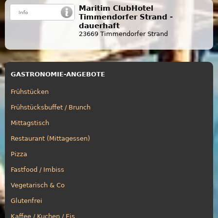
Maritim ClubHotel
Timmendorfer Strand -
dauerhaft
23669 Timmendorfer Strand
GASTRONOMIE-ANGEBOTE
Frühstücken
Frühstücksbuffet / Brunch
Mittagstisch
Restaurant (Mittagessen)
Pizza
Fastfood / Imbiss
Vegetarisch & Co
Glutenfrei
Kaffee / Kuchen / Eis