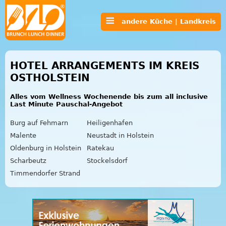
andere Küche | Landkreis
HOTEL ARRANGEMENTS IM KREIS
OSTHOLSTEIN
Alles vom Wellness Wochenende bis zum all inclusive
Last Minute Pauschal-Angebot
Burg auf Fehmarn
Heiligenhafen
Malente
Neustadt in Holstein
Oldenburg in Holstein
Ratekau
Scharbeutz
Stockelsdorf
Timmendorfer Strand