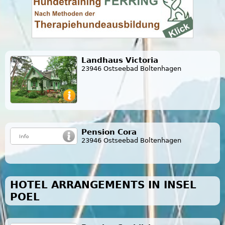
Landhaus Victoria
23946 Ostseebad Boltenhagen
Pension Cora
23946 Ostseebad Boltenhagen
HOTEL ARRANGEMENTS IN INSEL
POEL