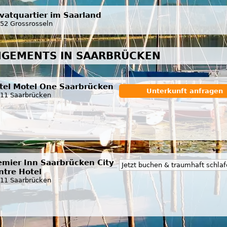
ivatquartier im Saarland
52 Grossrosseln
NGEMENTS IN SAARBRÜCKEN
tel Motel One Saarbrücken
Unterkunft anfragen
11 Saarbrücken
emier Inn Saarbrücken City
Jetzt buchen & traumhaft schla
ntre Hotel
11 Saarbrücken