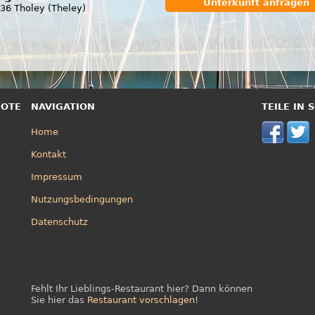
Unterkunft anfragen
36 Tholey (Theley)
BOTE
NAVIGATION
TEILE IN
Home
Kontakt
Impressum
Nutzungsbedingungen
Datenschutz
Fehlt Ihr Lieblings-Restaurant hier? Dann können
Sie hier das
Restaurant vorschlagen
!