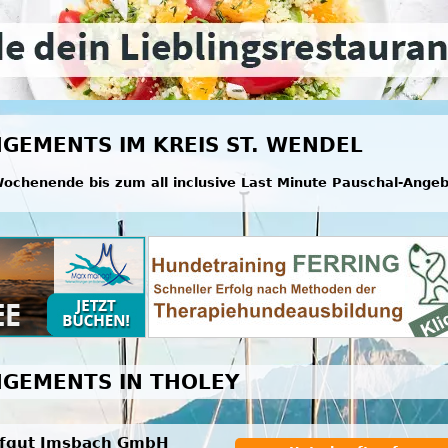
GEMENTS IM KREIS ST. WENDEL
ochenende bis zum all inclusive Last Minute Pauschal-Ange
GEMENTS IN THOLEY
fgut Imsbach GmbH