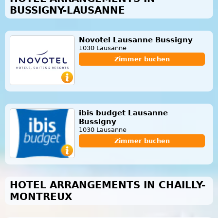
BUSSIGNY-LAUSANNE
Novotel Lausanne Bussigny
1030 Lausanne
Zimmer buchen
ibis budget Lausanne
Bussigny
1030 Lausanne
Zimmer buchen
HOTEL ARRANGEMENTS IN CHAILLY-
MONTREUX