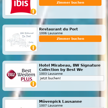
Zimmer buchen
Restaurant du Port
1006 Lausanne
Zimmer buchen
Hotel Mirabeau, BW Signature
Collection by Best We
1003 Lausanne
Jetzt buchen!
Mövenpick Lausanne
1007 Lausanne