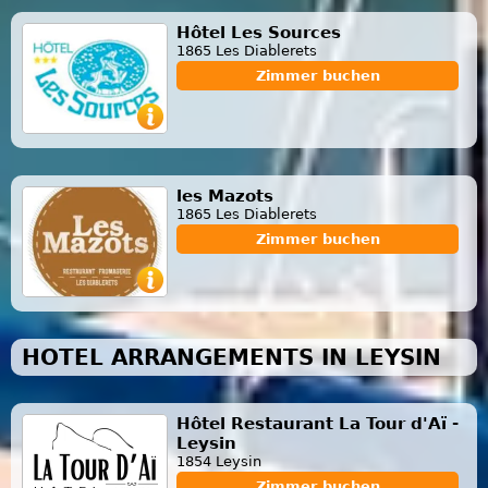
Hôtel Les Sources
1865 Les Diablerets
Zimmer buchen
les Mazots
1865 Les Diablerets
Zimmer buchen
HOTEL ARRANGEMENTS IN LEYSIN
Hôtel Restaurant La Tour d'Aï -
Leysin
1854 Leysin
Zimmer buchen