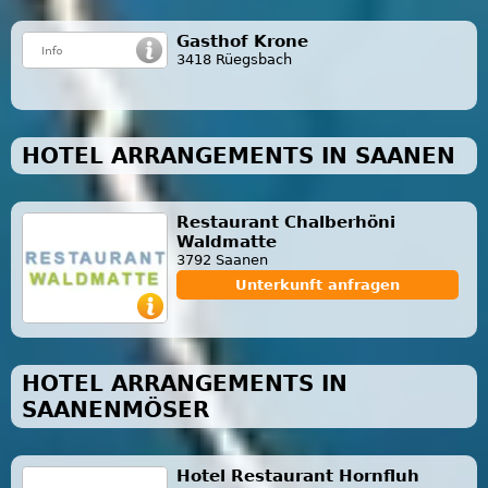
Gasthof Krone
3418 Rüegsbach
HOTEL ARRANGEMENTS IN SAANEN
Restaurant Chalberhöni
Waldmatte
3792 Saanen
Unterkunft anfragen
HOTEL ARRANGEMENTS IN
SAANENMÖSER
Hotel Restaurant Hornfluh