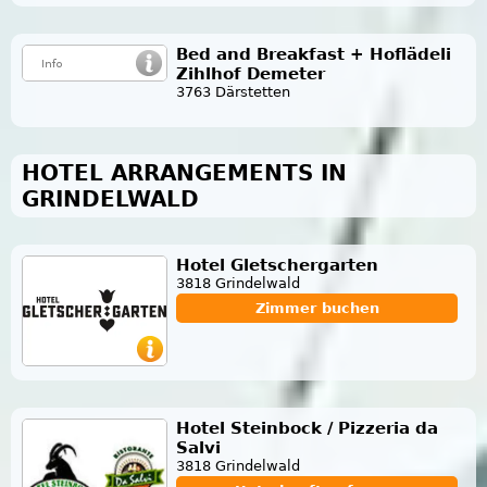
Bed and Breakfast + Hoflädeli
Zihlhof Demeter
3763 Därstetten
HOTEL ARRANGEMENTS IN
GRINDELWALD
Hotel Gletschergarten
3818 Grindelwald
Zimmer buchen
Hotel Steinbock / Pizzeria da
Salvi
3818 Grindelwald