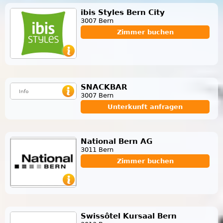
ibis Styles Bern City
3007 Bern
Zimmer buchen
SNACKBAR
3007 Bern
Unterkunft anfragen
National Bern AG
3011 Bern
Zimmer buchen
Swissôtel Kursaal Bern