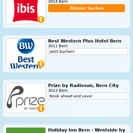
3014 Bern
Zimmer buchen
Best Western Plus Hotel Bern
3011 Bern
Jetzt buchen!
Prize by Radisson, Bern City
3013 Bern
Book ahead and save!
Holiday Inn Bern - Westside by