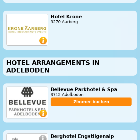
Hotel Krone
3270 Aarberg
HOTEL ARRANGEMENTS IN
ADELBODEN
Bellevue Parkhotel & Spa
3715 Adelboden
Zimmer buchen
Berghotel Engstligenalp