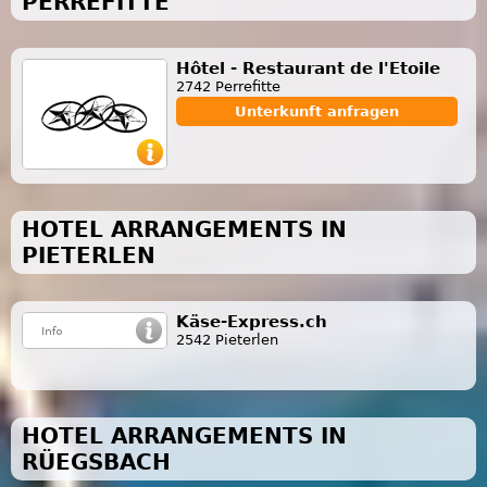
PERREFITTE
Hôtel - Restaurant de l'Etoile
2742 Perrefitte
Unterkunft anfragen
HOTEL ARRANGEMENTS IN
PIETERLEN
Käse-Express.ch
2542 Pieterlen
HOTEL ARRANGEMENTS IN
RÜEGSBACH