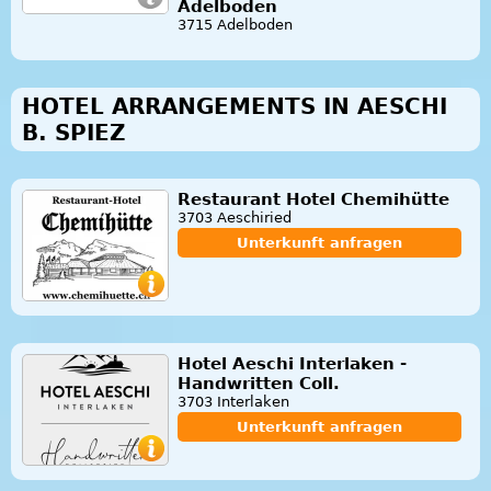
Adelboden
3715 Adelboden
HOTEL ARRANGEMENTS IN AESCHI
B. SPIEZ
Restaurant Hotel Chemihütte
3703 Aeschiried
Unterkunft anfragen
Hotel Aeschi Interlaken -
Handwritten Coll.
3703 Interlaken
Unterkunft anfragen