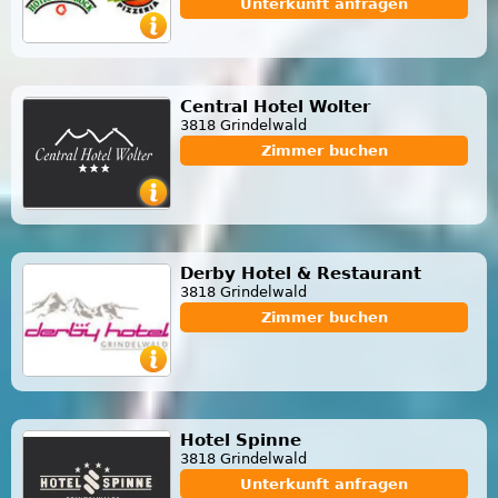
Unterkunft anfragen
Central Hotel Wolter
3818 Grindelwald
Zimmer buchen
Derby Hotel & Restaurant
3818 Grindelwald
Zimmer buchen
Hotel Spinne
3818 Grindelwald
Unterkunft anfragen