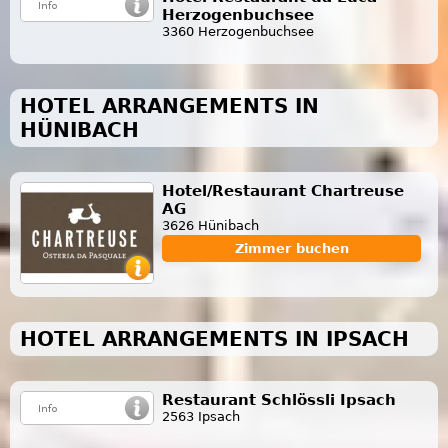
Herzogenbuchsee
3360 Herzogenbuchsee
HOTEL ARRANGEMENTS IN
HÜNIBACH
Hotel/Restaurant Chartreuse
AG
3626 Hünibach
Zimmer buchen
HOTEL ARRANGEMENTS IN IPSACH
Restaurant Schlössli Ipsach
2563 Ipsach