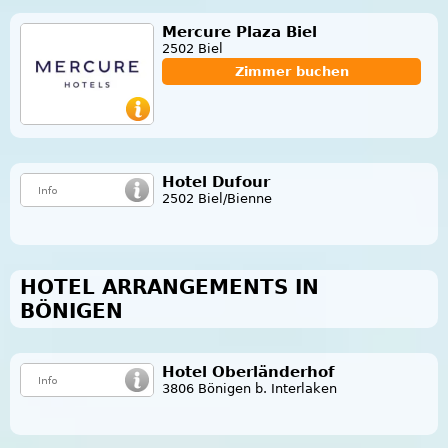
Mercure Plaza Biel
2502 Biel
Zimmer buchen
Hotel Dufour
2502 Biel/Bienne
HOTEL ARRANGEMENTS IN
BÖNIGEN
Hotel Oberländerhof
3806 Bönigen b. Interlaken