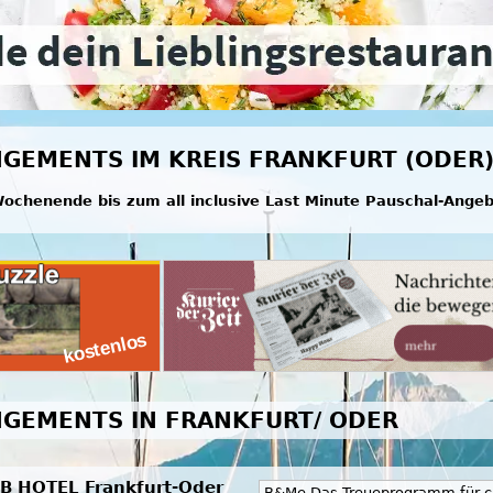
GEMENTS IM KREIS FRANKFURT (ODER
ochenende bis zum all inclusive Last Minute Pauschal-Ange
GEMENTS IN FRANKFURT/ ODER
B HOTEL Frankfurt-Oder
B&Me Das Treueprogramm für c