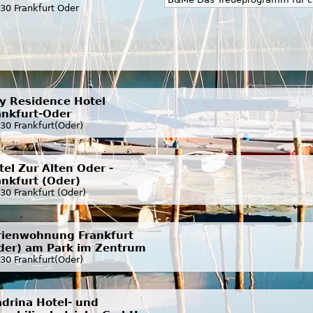
30 Frankfurt Oder
ty Residence Hotel
ankfurt-Oder
30 Frankfurt(Oder)
tel Zur Alten Oder -
ankfurt (Oder)
30 Frankfurt (Oder)
rienwohnung Frankfurt
der) am Park im Zentrum
30 Frankfurt(Oder)
adrina Hotel- und