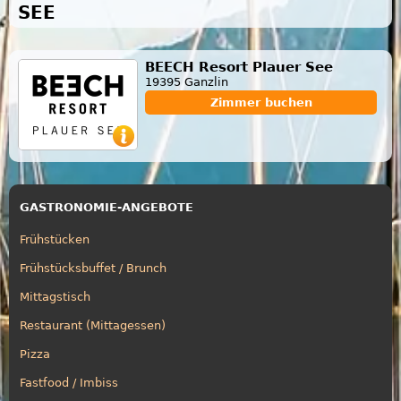
SEE
BEECH Resort Plauer See
19395 Ganzlin
Zimmer buchen
GASTRONOMIE-ANGEBOTE
Frühstücken
Frühstücksbuffet / Brunch
Mittagstisch
Restaurant (Mittagessen)
Pizza
Fastfood / Imbiss