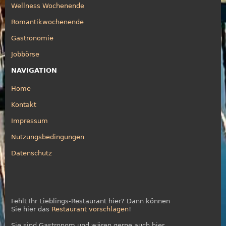
Wellness Wochenende
Romantikwochenende
Gastronomie
Jobbörse
NAVIGATION
Home
Kontakt
Impressum
Nutzungsbedingungen
Datenschutz
Fehlt Ihr Lieblings-Restaurant hier? Dann können
Sie hier das
Restaurant vorschlagen
!
Sie sind Gastronom und wären gerne auch hier